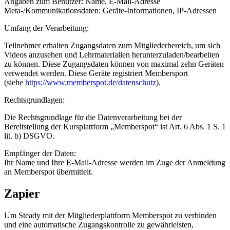
Angaben zum Benutzer: Name, E-Mail-Adresse
Meta-/Kommunikationsdaten: Geräte-Informationen, IP-Adressen
Umfang der Verarbeitung:
Teilnehmer erhalten Zugangsdaten zum Mitgliederbereich, um sich
Videos anzusehen und Lehrmaterialien herunterzuladen/bearbeiten
zu können. Diese Zugangsdaten können von maximal zehn Geräten
verwendet werden. Diese Geräte registriert Membersport
(siehe
https://www.memberspot.de/datenschutz
).
Rechtsgrundlagen:
Die Rechtsgrundlage für die Datenverarbeitung bei der
Bereitstellung der Kursplattform „Memberspot“ ist Art. 6 Abs. 1 S. 1
lit. b) DSGVO.
Empfänger der Daten:
Ihr Name und Ihre E-Mail-Adresse werden im Zuge der Anmeldung
an Memberspot übermittelt.
Zapier
Um Steady mit der Mitgliederplattform Memberspot zu verbinden
und eine automatische Zugangskontrolle zu gewährleisten,