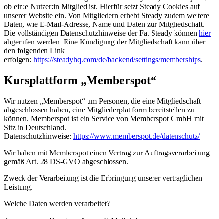
ob ein:e Nutzer:in Mitglied ist. Hierfür setzt Steady Cookies auf
unserer Website ein. Von Mitgliedern erhebt Steady zudem weitere
Daten, wie E-Mail-Adresse, Name und Daten zur Mitgliedschaft.
Die vollständigen Datenschutzhinweise der Fa. Steady können
hier
abgerufen werden. Eine Kündigung der Mitgliedschaft kann über
den folgenden Link
erfolgen:
https://steadyhq.com/de/backend/settings/memberships
.
Kursplattform „Memberspot“
Wir nutzen „Memberspot“ um Personen, die eine Mitgliedschaft
abgeschlossen haben, eine Mitgliederplattform bereitstellen zu
können. Memberspot ist ein Service von Memberspot GmbH mit
Sitz in Deutschland.
Datenschutzhinweise:
https://www.memberspot.de/datenschutz/
Wir haben mit Memberspot einen Vertrag zur Auftragsverarbeitung
gemäß Art. 28 DS-GVO abgeschlossen.
Zweck der Verarbeitung ist die Erbringung unserer vertraglichen
Leistung.
Welche Daten werden verarbeitet?