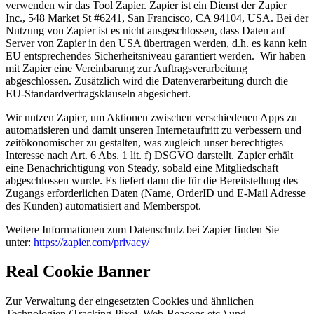
verwenden wir das Tool Zapier. Zapier ist ein Dienst der Zapier
Inc., 548 Market St #6241, San Francisco, CA 94104, USA. Bei der
Nutzung von Zapier ist es nicht ausgeschlossen, dass Daten auf
Server von Zapier in den USA übertragen werden, d.h. es kann kein
EU entsprechendes Sicherheitsniveau garantiert werden. Wir haben
mit Zapier eine Vereinbarung zur Auftragsverarbeitung
abgeschlossen. Zusätzlich wird die Datenverarbeitung durch die
EU-Standardvertragsklauseln abgesichert.
Wir nutzen Zapier, um Aktionen zwischen verschiedenen Apps zu
automatisieren und damit unseren Internetauftritt zu verbessern und
zeitökonomischer zu gestalten, was zugleich unser berechtigtes
Interesse nach Art. 6 Abs. 1 lit. f) DSGVO darstellt. Zapier erhält
eine Benachrichtigung von Steady, sobald eine Mitgliedschaft
abgeschlossen wurde. Es liefert dann die für die Bereitstellung des
Zugangs erforderlichen Daten (Name, OrderID und E-Mail Adresse
des Kunden) automatisiert and Memberspot.
Weitere Informationen zum Datenschutz bei Zapier finden Sie
unter:
https://zapier.com/privacy/
Real Cookie Banner
Zur Verwaltung der eingesetzten Cookies und ähnlichen
Technologien (Tracking-Pixel, Web-Beacons etc.) und