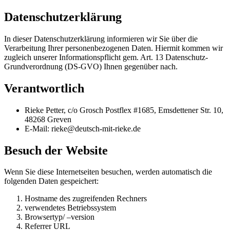
Datenschutzerklärung
In dieser Datenschutzerklärung informieren wir Sie über die
Verarbeitung Ihrer personenbezogenen Daten. Hiermit kommen wir
zugleich unserer Informationspflicht gem. Art. 13 Datenschutz-
Grundverordnung (DS-GVO) Ihnen gegenüber nach.
Verantwortlich
Rieke Petter, c/o Grosch Postflex #1685, Emsdettener Str. 10,
48268 Greven
E-Mail
:
rieke@deutsch-mit-rieke.de
Besuch der Website
Wenn Sie diese Internetseiten besuchen, werden automatisch die
folgenden Daten gespeichert:
Hostname des zugreifenden Rechners
verwendetes Betriebssystem
Browsertyp/ –version
Referrer URL