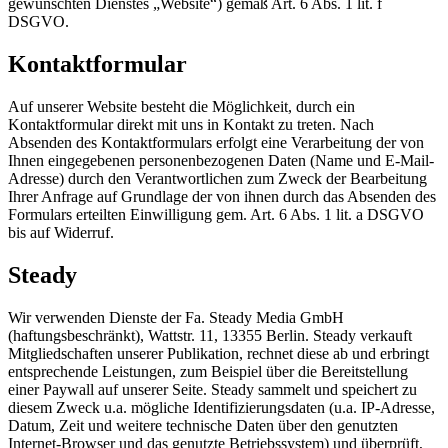
gewünschten Dienstes „Website“) gemäß Art. 6 Abs. 1 lit. f
DSGVO.
Kontaktformular
Auf unserer Website besteht die Möglichkeit, durch ein
Kontaktformular direkt mit uns in Kontakt zu treten. Nach
Absenden des Kontaktformulars erfolgt eine Verarbeitung der von
Ihnen eingegebenen personenbezogenen Daten (Name und E-Mail-
Adresse) durch den Verantwortlichen zum Zweck der Bearbeitung
Ihrer Anfrage auf Grundlage der von ihnen durch das Absenden des
Formulars erteilten Einwilligung gem. Art. 6 Abs. 1 lit. a DSGVO
bis auf Widerruf.
Steady
Wir verwenden Dienste der Fa. Steady Media GmbH
(haftungsbeschränkt), Wattstr. 11, 13355 Berlin. Steady verkauft
Mitgliedschaften unserer Publikation, rechnet diese ab und erbringt
entsprechende Leistungen, zum Beispiel über die Bereitstellung
einer Paywall auf unserer Seite. Steady sammelt und speichert zu
diesem Zweck u.a. mögliche Identifizierungsdaten (u.a. IP-Adresse,
Datum, Zeit und weitere technische Daten über den genutzten
Internet-Browser und das genutzte Betriebssystem) und überprüft,