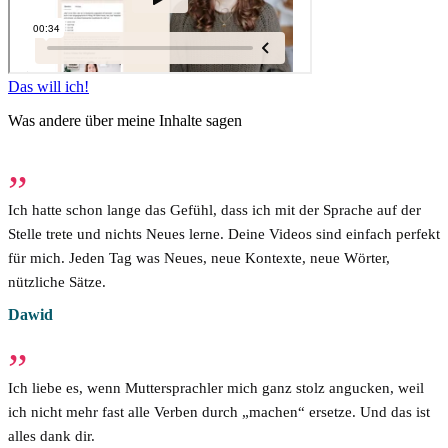
Das will ich!
Was andere über meine Inhalte sagen
„
Ich hatte schon lange das Gefühl, dass ich mit der Sprache auf der
Stelle trete und nichts Neues lerne. Deine Videos sind einfach perfekt
für mich. Jeden Tag was Neues, neue Kontexte, neue Wörter,
nützliche Sätze.
Dawid
„
Ich liebe es, wenn Muttersprachler mich ganz stolz angucken, weil
ich nicht mehr fast alle Verben durch „machen“ ersetze. Und das ist
alles dank dir.