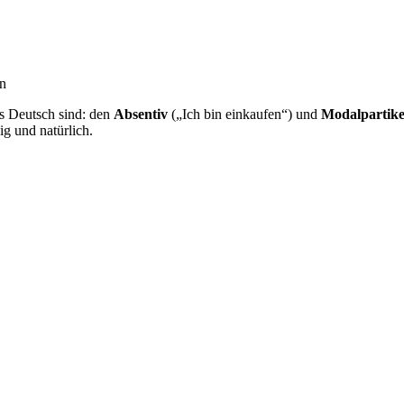
en
s Deutsch sind: den
Absentiv
(„Ich bin einkaufen“) und
Modalpartike
g und natürlich.