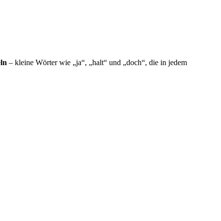
ln
– kleine Wörter wie „ja“, „halt“ und „doch“, die in jedem