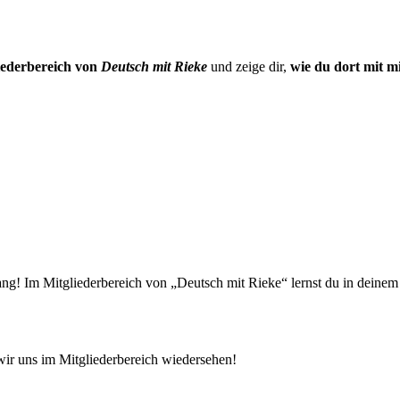
iederbereich von
Deutsch mit Rieke
und zeige dir,
wie du dort mit m
nfang! Im Mitgliederbereich von „Deutsch mit Rieke“ lernst du in dei
wir uns im Mitgliederbereich wiedersehen!