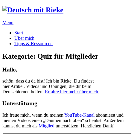
Menu
Start
Über mich
Tipps & Ressourcen
Kategorie:
Quiz für Mitglieder
Hallo,
schön, dass du da bist! Ich bin Rieke. Du findest
hier Artikel, Videos und Übungen, die dir beim
Deutschlernen helfen.
Erfahre hier mehr über mich.
Unterstützung
Ich freue mich, wenn du meinen
YouTube-Kanal
abonnierst und
meinen Videos einen „Daumen nach oben“ schenkst. Außerdem
kannst du mich als
Mitglied
unterstützen. Herzlichen Dank!