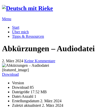
Menu
Start
Über mich
Tipps & Ressourcen
Abkürzungen – Audiodatei
2. März 2024
Keine Kommentare
[featured_image]
Download
Version
Download
85
Dateigröße
17.52 MB
Datei-Anzahl
1
Erstellungsdatum
2. März 2024
Zuletzt aktualisiert
2. März 2024