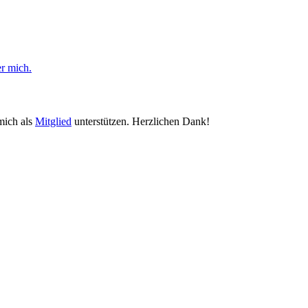
er mich.
mich als
Mitglied
unterstützen. Herzlichen Dank!