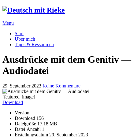
Menu
Start
Über mich
Tipps & Ressourcen
Ausdrücke mit dem Genitiv —
Audiodatei
29. September 2023
Keine Kommentare
[featured_image]
Download
Version
Download
156
Dateigröße
17.18 MB
Datei-Anzahl
1
Erstellungsdatum
29. September 2023