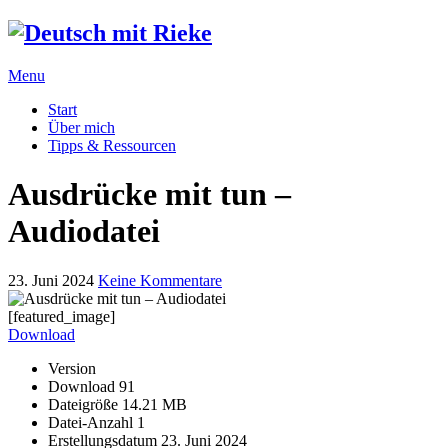
Menu
Start
Über mich
Tipps & Ressourcen
Ausdrücke mit tun –
Audiodatei
23. Juni 2024
Keine Kommentare
[featured_image]
Download
Version
Download
91
Dateigröße
14.21 MB
Datei-Anzahl
1
Erstellungsdatum
23. Juni 2024