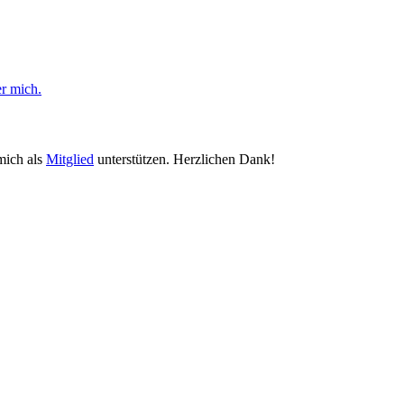
er mich.
mich als
Mitglied
unterstützen. Herzlichen Dank!