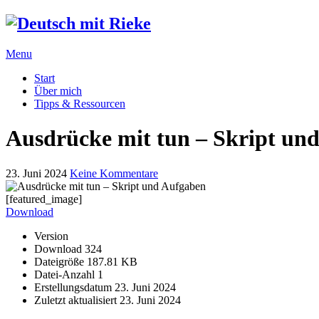
Menu
Start
Über mich
Tipps & Ressourcen
Ausdrücke mit tun – Skript un
23. Juni 2024
Keine Kommentare
[featured_image]
Download
Version
Download
324
Dateigröße
187.81 KB
Datei-Anzahl
1
Erstellungsdatum
23. Juni 2024
Zuletzt aktualisiert
23. Juni 2024