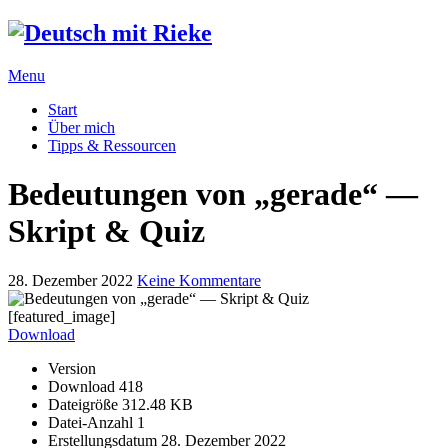
Menu
Start
Über mich
Tipps & Ressourcen
Bedeutungen von „gerade“ —
Skript & Quiz
28. Dezember 2022
Keine Kommentare
[featured_image]
Download
Version
Download
418
Dateigröße
312.48 KB
Datei-Anzahl
1
Erstellungsdatum
28. Dezember 2022