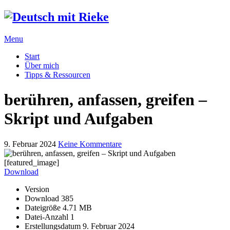
Menu
Start
Über mich
Tipps & Ressourcen
berühren, anfassen, greifen –
Skript und Aufgaben
9. Februar 2024
Keine Kommentare
[featured_image]
Download
Version
Download
385
Dateigröße
4.71 MB
Datei-Anzahl
1
Erstellungsdatum
9. Februar 2024