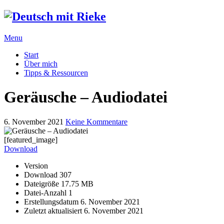
Menu
Start
Über mich
Tipps & Ressourcen
Geräusche – Audiodatei
6. November 2021
Keine Kommentare
[featured_image]
Download
Version
Download
307
Dateigröße
17.75 MB
Datei-Anzahl
1
Erstellungsdatum
6. November 2021
Zuletzt aktualisiert
6. November 2021