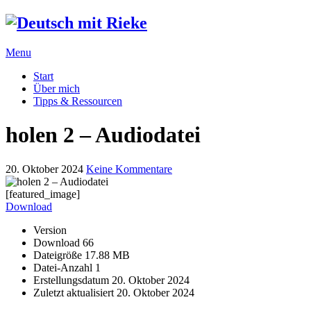
Menu
Start
Über mich
Tipps & Ressourcen
holen 2 – Audiodatei
20. Oktober 2024
Keine Kommentare
[featured_image]
Download
Version
Download
66
Dateigröße
17.88 MB
Datei-Anzahl
1
Erstellungsdatum
20. Oktober 2024
Zuletzt aktualisiert
20. Oktober 2024