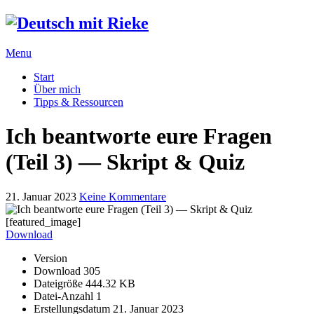
Menu
Start
Über mich
Tipps & Ressourcen
Ich beantworte eure Fragen
(Teil 3) — Skript & Quiz
21. Januar 2023
Keine Kommentare
[featured_image]
Download
Version
Download
305
Dateigröße
444.32 KB
Datei-Anzahl
1
Erstellungsdatum
21. Januar 2023