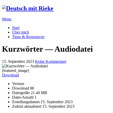
Menu
Start
Über mich
Tipps & Ressourcen
Kurzwörter — Audiodatei
15. September 2023
Keine Kommentare
[featured_image]
Download
Version
Download
88
Dateigröße
21.40 MB
Datei-Anzahl
1
Erstellungsdatum
15. September 2023
Zuletzt aktualisiert
15. September 2023