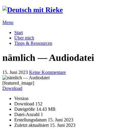
Menu
Start
Über mich
Tipps & Ressourcen
nämlich — Audiodatei
15. Juni 2023
Keine Kommentare
[featured_image]
Download
Version
Download
152
Dateigröße
14.43 MB
Datei-Anzahl
1
Erstellungsdatum
15. Juni 2023
Zuletzt aktualisiert
15. Juni 2023