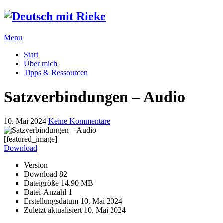
Menu
Start
Über mich
Tipps & Ressourcen
Satzverbindungen – Audio
10. Mai 2024
Keine Kommentare
[featured_image]
Download
Version
Download
82
Dateigröße
14.90 MB
Datei-Anzahl
1
Erstellungsdatum
10. Mai 2024
Zuletzt aktualisiert
10. Mai 2024