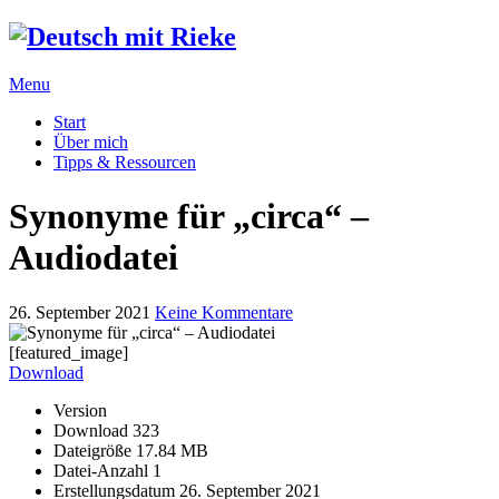
Menu
Start
Über mich
Tipps & Ressourcen
Synonyme für „circa“ –
Audiodatei
26. September 2021
Keine Kommentare
[featured_image]
Download
Version
Download
323
Dateigröße
17.84 MB
Datei-Anzahl
1
Erstellungsdatum
26. September 2021