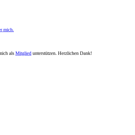
er mich.
mich als
Mitglied
unterstützen. Herzlichen Dank!