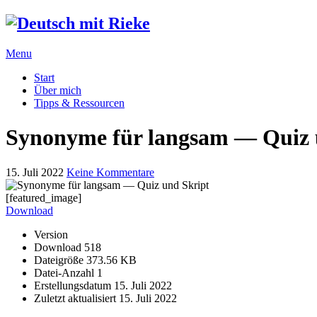
Menu
Start
Über mich
Tipps & Ressourcen
Synonyme für langsam — Quiz 
15. Juli 2022
Keine Kommentare
[featured_image]
Download
Version
Download
518
Dateigröße
373.56 KB
Datei-Anzahl
1
Erstellungsdatum
15. Juli 2022
Zuletzt aktualisiert
15. Juli 2022