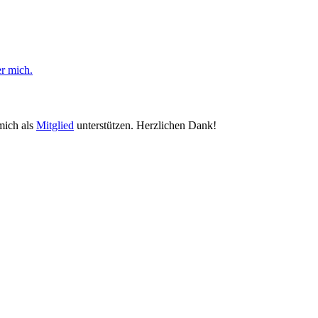
er mich.
mich als
Mitglied
unterstützen. Herzlichen Dank!