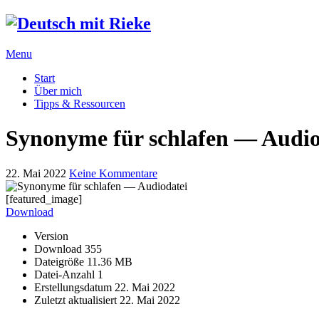
Menu
Start
Über mich
Tipps & Ressourcen
Synonyme für schlafen — Audio
22. Mai 2022
Keine Kommentare
[featured_image]
Download
Version
Download
355
Dateigröße
11.36 MB
Datei-Anzahl
1
Erstellungsdatum
22. Mai 2022
Zuletzt aktualisiert
22. Mai 2022