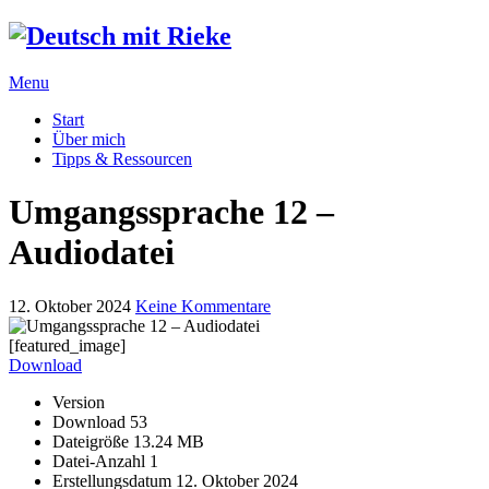
Menu
Start
Über mich
Tipps & Ressourcen
Umgangssprache 12 –
Audiodatei
12. Oktober 2024
Keine Kommentare
[featured_image]
Download
Version
Download
53
Dateigröße
13.24 MB
Datei-Anzahl
1
Erstellungsdatum
12. Oktober 2024