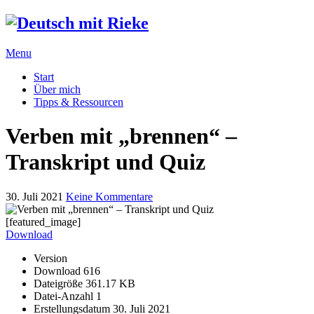
Menu
Start
Über mich
Tipps & Ressourcen
Verben mit „brennen“ –
Transkript und Quiz
30. Juli 2021
Keine Kommentare
[featured_image]
Download
Version
Download
616
Dateigröße
361.17 KB
Datei-Anzahl
1
Erstellungsdatum
30. Juli 2021