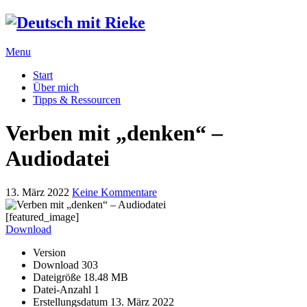
Menu
Start
Über mich
Tipps & Ressourcen
Verben mit „denken“ –
Audiodatei
13. März 2022
Keine Kommentare
[featured_image]
Download
Version
Download
303
Dateigröße
18.48 MB
Datei-Anzahl
1
Erstellungsdatum
13. März 2022