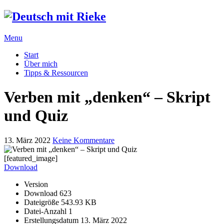
Menu
Start
Über mich
Tipps & Ressourcen
Verben mit „denken“ – Skript
und Quiz
13. März 2022
Keine Kommentare
[featured_image]
Download
Version
Download
623
Dateigröße
543.93 KB
Datei-Anzahl
1
Erstellungsdatum
13. März 2022