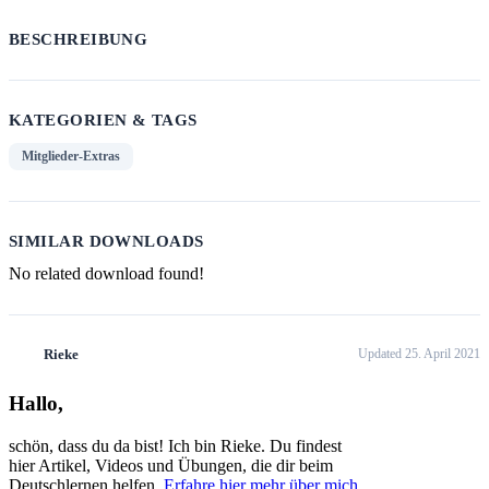
BESCHREIBUNG
KATEGORIEN & TAGS
Mitglieder-Extras
SIMILAR DOWNLOADS
No related download found!
Rieke
Updated 25. April 2021
Hallo,
schön, dass du da bist! Ich bin Rieke. Du findest
hier Artikel, Videos und Übungen, die dir beim
Deutschlernen helfen.
Erfahre hier mehr über mich.