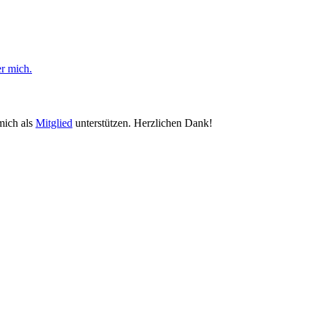
er mich.
mich als
Mitglied
unterstützen. Herzlichen Dank!