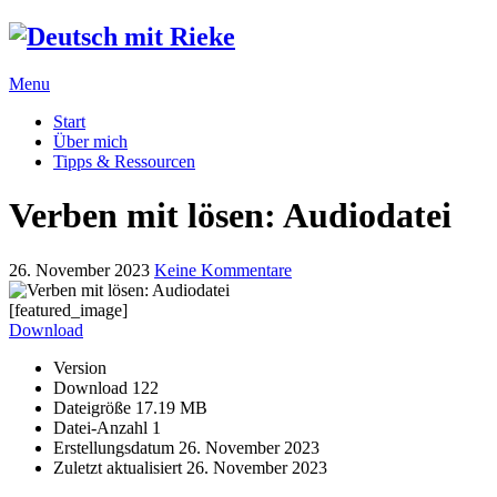
Menu
Start
Über mich
Tipps & Ressourcen
Verben mit lösen: Audiodatei
26. November 2023
Keine Kommentare
[featured_image]
Download
Version
Download
122
Dateigröße
17.19 MB
Datei-Anzahl
1
Erstellungsdatum
26. November 2023
Zuletzt aktualisiert
26. November 2023