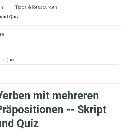
ch
Tipps & Ressourcen
 und Quiz
re
Verben mit mehreren
Präpositionen -- Skript
und Quiz