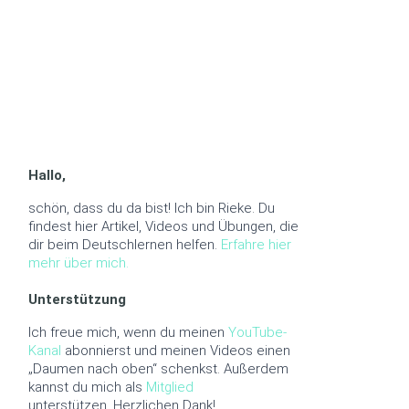
Hallo,
schön, dass du da bist! Ich bin Rieke. Du
findest hier Artikel, Videos und Übungen, die
dir beim Deutschlernen helfen.
Erfahre hier
mehr über mich.
Unterstützung
Ich freue mich, wenn du meinen
YouTube-
Kanal
abonnierst und meinen Videos einen
„Daumen nach oben“ schenkst. Außerdem
kannst du mich als
Mitglied
unterstützen. Herzlichen Dank!