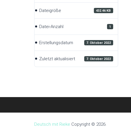
Dateigröße
432.46 KB
Datei-Anzahl
1
Erstellungsdatum
7. Oktober 2022
Zuletzt aktualisiert
7. Oktober 2022
Deutsch mit Rieke
Copyright © 2026.