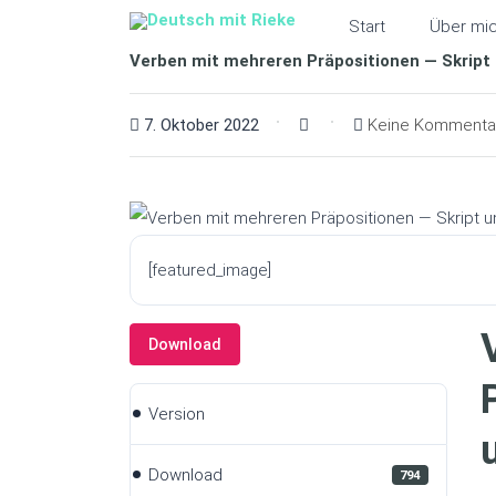
Start
Über mi
Verben mit mehreren Präpositionen — Skript
7. Oktober 2022
Keine Kommenta
[featured_image]
Download
Version
Download
794