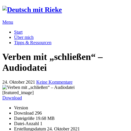
Menu
Start
Über mich
Tipps & Ressourcen
Verben mit „schließen“ –
Audiodatei
24. Oktober 2021
Keine Kommentare
[featured_image]
Download
Version
Download
296
Dateigröße
19.68 MB
Datei-Anzahl
1
Erstellungsdatum
24. Oktober 2021