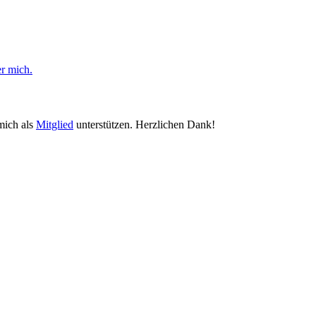
er mich.
mich als
Mitglied
unterstützen. Herzlichen Dank!