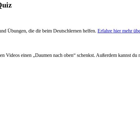
Quiz
s und Übungen, die dir beim Deutschlernen helfen.
Erfahre hier mehr üb
en Videos einen „Daumen nach oben“ schenkst. Außerdem kannst du 