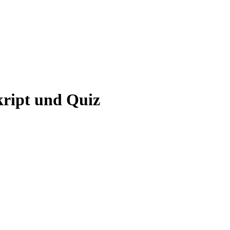
kript und Quiz