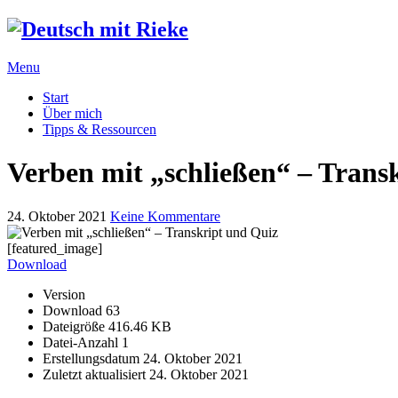
Menu
Start
Über mich
Tipps & Ressourcen
Verben mit „schließen“ – Trans
24. Oktober 2021
Keine Kommentare
[featured_image]
Download
Version
Download
63
Dateigröße
416.46 KB
Datei-Anzahl
1
Erstellungsdatum
24. Oktober 2021
Zuletzt aktualisiert
24. Oktober 2021