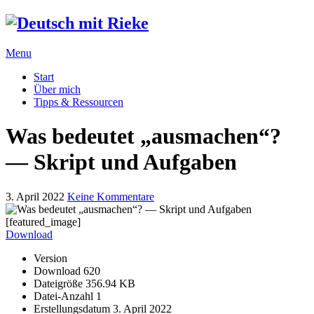
Menu
Start
Über mich
Tipps & Ressourcen
Was bedeutet „ausmachen“?
— Skript und Aufgaben
3. April 2022
Keine Kommentare
[featured_image]
Download
Version
Download
620
Dateigröße
356.94 KB
Datei-Anzahl
1
Erstellungsdatum
3. April 2022