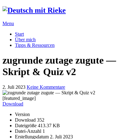
Menu
Start
Über mich
Tipps & Ressourcen
zugrunde zutage zugute —
Skript & Quiz v2
2. Juli 2023
Keine Kommentare
[featured_image]
Download
Version
Download
352
Dateigröße
413.37 KB
Datei-Anzahl
1
Erstellungsdatum
2. Juli 2023