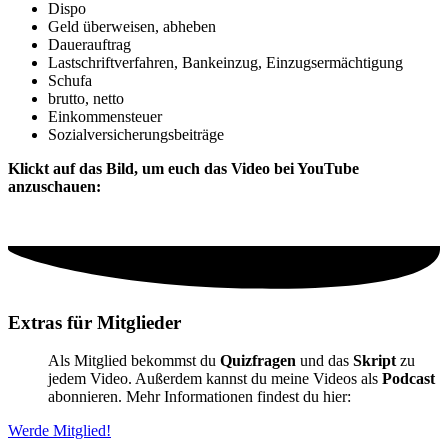
Dispo
Geld überweisen, abheben
Dauerauftrag
Lastschriftverfahren, Bankeinzug, Einzugsermächtigung
Schufa
brutto, netto
Einkommensteuer
Sozialversicherungsbeiträge
Klickt auf das Bild, um euch das Video bei YouTube
anzuschauen:
Extras für Mitglieder
Als Mitglied bekommst du
Quizfragen
und das
Skript
zu
jedem Video. Außerdem kannst du meine Videos als
Podcast
abonnieren. Mehr Informationen findest du hier:
Werde Mitglied!