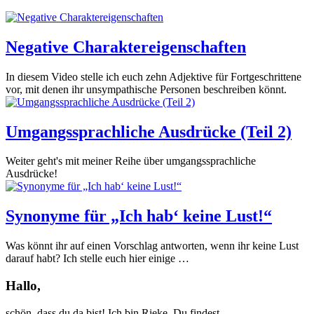
Negative Charaktereigenschaften
In diesem Video stelle ich euch zehn Adjektive für Fortgeschrittene
vor, mit denen ihr unsympathische Personen beschreiben könnt.
Umgangssprachliche Ausdrücke (Teil 2)
Weiter geht's mit meiner Reihe über umgangssprachliche
Ausdrücke!
Synonyme für „Ich hab‘ keine Lust!“
Was könnt ihr auf einen Vorschlag antworten, wenn ihr keine Lust
darauf habt? Ich stelle euch hier einige …
Hallo,
schön, dass du da bist! Ich bin Rieke. Du findest