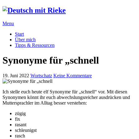
Menu
Start
Über mich
Tipps & Ressourcen
Synonyme für „schnell
19. Juni 2022
Wortschatz
Keine Kommentare
Ich stelle euch heute elf Synonyme für „schnell“ vor. Mit diesen
Synonymen könnt ihr euch abwechslungsreicher ausdrücken und
Muttersprachler im Alltag besser verstehen:
zügig
fix
rasant
schleunigst
rasch