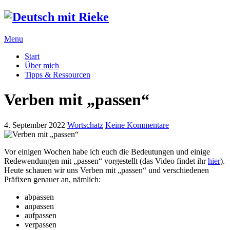
Menu
Start
Über mich
Tipps & Ressourcen
Verben mit „passen“
4. September 2022
Wortschatz
Keine Kommentare
Vor einigen Wochen habe ich euch die Bedeutungen und einige
Redewendungen mit „passen“ vorgestellt (das Video findet ihr
hier
).
Heute schauen wir uns Verben mit „passen“ und verschiedenen
Präfixen genauer an, nämlich:
abpassen
anpassen
aufpassen
verpassen