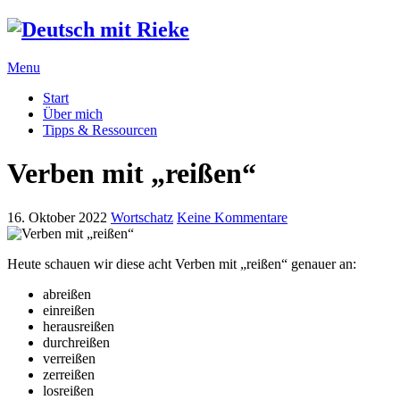
Menu
Start
Über mich
Tipps & Ressourcen
Verben mit „reißen“
16. Oktober 2022
Wortschatz
Keine Kommentare
Heute schauen wir diese acht Verben mit „reißen“ genauer an:
abreißen
einreißen
herausreißen
durchreißen
verreißen
zerreißen
losreißen