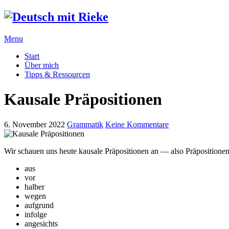
Menu
Start
Über mich
Tipps & Ressourcen
Kausale Präpositionen
6. November 2022
Grammatik
Keine Kommentare
Wir schauen uns heute kausale Präpositionen an — also Präpositione
aus
vor
halber
wegen
aufgrund
infolge
angesichts