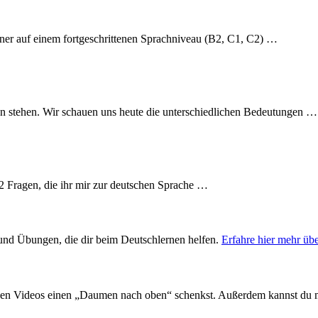
ner auf einem fortgeschrittenen Sprachniveau (B2, C1, C2) …
n stehen. Wir schauen uns heute die unterschiedlichen Bedeutungen …
22 Fragen, die ihr mir zur deutschen Sprache …
s und Übungen, die dir beim Deutschlernen helfen.
Erfahre hier mehr üb
en Videos einen „Daumen nach oben“ schenkst. Außerdem kannst du 