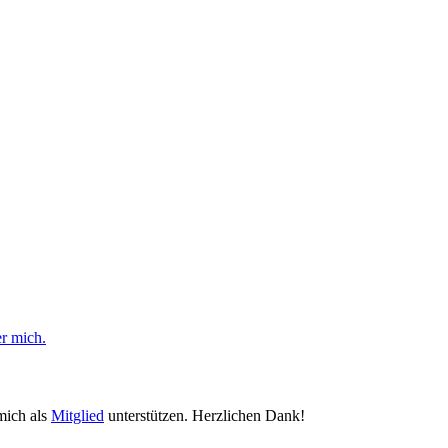
er mich.
mich als
Mitglied
unterstützen. Herzlichen Dank!